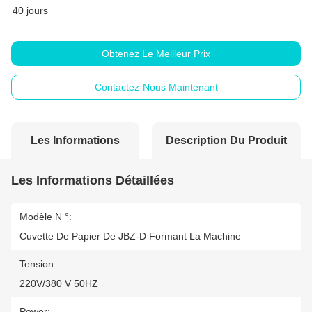
40 jours
Obtenez Le Meilleur Prix
Contactez-Nous Maintenant
Les Informations
Description Du Produit
Détaillées
Les Informations Détaillées
Modèle N °:
Cuvette De Papier De JBZ-D Formant La Machine
Tension:
220V/380 V 50HZ
Power: