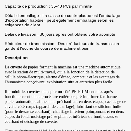
Capacité de production : 35-40 PCs par minute
Détail d'emballage : La caisse de contreplaqué est l'emballage
d'exportation habituel, peut également emballage selon les
exigences de client
Délai de livraison : 30 jours après ont obtenu votre acompte
Réducteur de transmission : Deux réducteurs de transmission
gardent l'écurie de course de machine et bien
Description
La cuvette de papier formant la machine est une machine automatique
avec la station de multi-travail, qui a la fonction de la détection de
cellule photo-électrique, alarme d'échec, compteur et les avantages de
l'humanisme conçoivent, exploitation sûre et entretien plus facile.
Il produit les cuvettes de papier un-côté-PE-FILM-enduites après
fonctionnement d'une procédure entière de pré-imprimer-fan-forme-
papier automatique alimentant, préchauffant en deux étapes, cachetage de
cuvette-côté-corps (appareil de chauffage), lubrifiant de silicium-huile
(pour le dessus se courbant), chauffage inférieur poinçonnant et en deux
étapes du fond, moletage pré-se pliant et inférieur du fond, dessus se
courbant et décharge de cuvette.