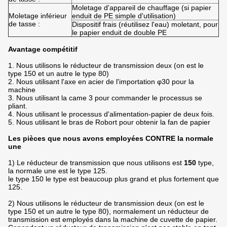
Moletage d'appareil de chauffage (si papier
Moletage inférieur
enduit de PE simple d'utilisation)
de tasse :
Dispositif frais (réutilisez l'eau) moletant, pour
le papier enduit de double PE
Avantage compétitif
1. Nous utilisons le réducteur de transmission deux (on est le
type 150 et un autre le type 80)
2. Nous utilisant l'axe en acier de l'importation φ30 pour la
machine
3. Nous utilisant la came 3 pour commander le processus se
pliant.
4. Nous utilisant le processus d'alimentation-papier de deux fois.
5. Nous utilisant le bras de Robort pour obtenir la fan de papier
Les pièces que nous avons employées CONTRE la normale
une
1) Le réducteur de transmission que nous utilisons est
150
type,
la normale une est le type 125.
le type 150 le type est beaucoup plus grand et plus fortement que
125.
2) Nous utilisons le réducteur de transmission deux (on est le
type 150 et un autre le type 80), normalement un réducteur de
transmission est employés dans la machine de cuvette de papier.