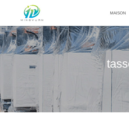
MAISON
tass