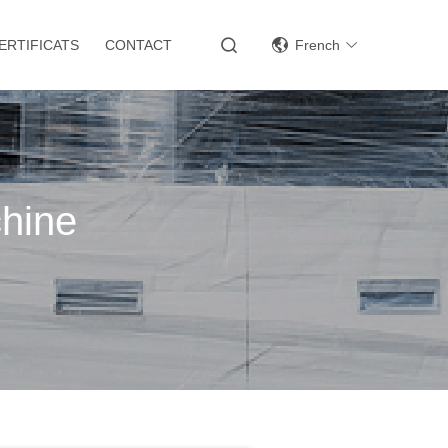
ERTIFICATS
CONTACT
French
chine