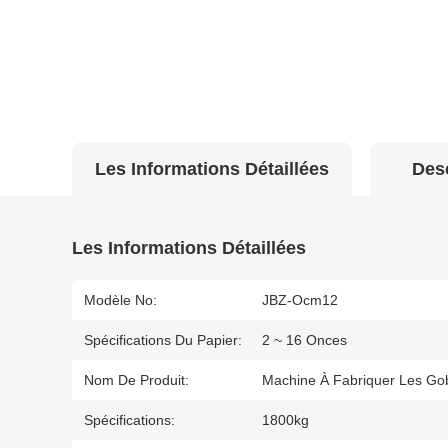
Les Informations Détaillées
Desc
Les Informations Détaillées
Modèle No:
JBZ-Ocm12
Spécifications Du Papier:
2 ~ 16 Onces
Nom De Produit:
Machine À Fabriquer Les Gob
Spécifications:
1800kg