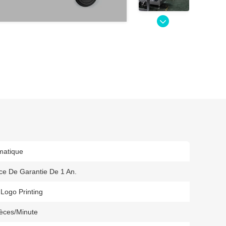
matique
ce De Garantie De 1 An.
Logo Printing
ièces/minute