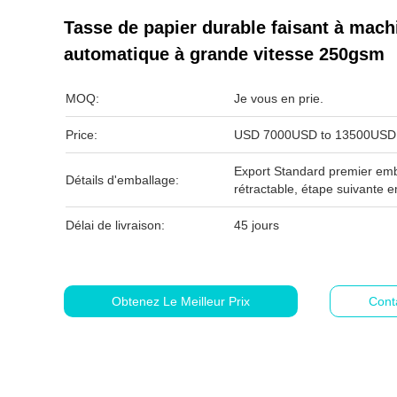
Tasse de papier durable faisant à mac
automatique à grande vitesse 250gsm
MOQ:
Je vous en prie.
Price:
USD 7000USD to 13500USD 
Export Standard premier emb
Détails d'emballage:
rétractable, étape suivante e
Délai de livraison:
45 jours
Obtenez Le Meilleur Prix
Cont