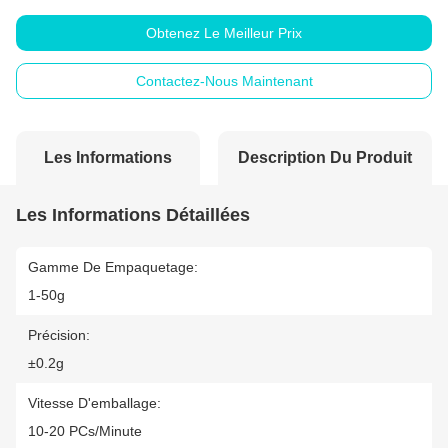
Obtenez Le Meilleur Prix
Contactez-Nous Maintenant
Les Informations
Description Du Produit
Détaillées
Les Informations Détaillées
Gamme De Empaquetage:
1-50g
Précision:
±0.2g
Vitesse D'emballage:
10-20 PCs/minute