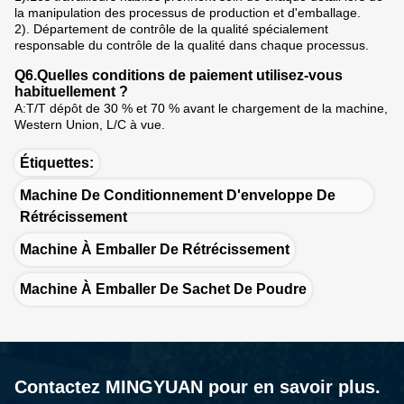
la manipulation des processus de production et d'emballage.
2). Département de contrôle de la qualité spécialement
responsable du contrôle de la qualité dans chaque processus.
Q6.Quelles conditions de paiement utilisez-vous
habituellement ?
A:T/T dépôt de 30 % et 70 % avant le chargement de la machine,
Western Union, L/C à vue.
Étiquettes:
Machine De Conditionnement D'enveloppe De
Rétrécissement
Machine À Emballer De Rétrécissement
Machine À Emballer De Sachet De Poudre
Contactez MINGYUAN pour en savoir plus.