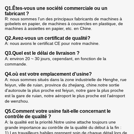
Q1.Êtes-vous une société commerciale ou un
fabricant ?
R: nous sommes l'un des principaux fabricants de machines à
gobelets en papier, de machines à couvercles en plastique, de
machines à assiettes en papier, etc. en Chine.
Q2.Avez-vous un certificat de qualité?
A: nous avons le certificat CE pour notre machine.
Q3.Quel est le délai de livraison ?
A: environ 20 ~ 30 jours, cependant, en fonction de la
commande.
Q4.où est votre emplacement d'usine?
A: nous sommes situés dans la zone industrielle de Henghe, rue
feiyun, ville de ruian, province du zhejiang, chine.notre sortie
d'autoroute la plus proche est feiyun, notre gare la plus proche
est la gare de ruian, notre aéroport le plus proche est l'aéroport
de wenzhou.
Q5.Comment votre usine fait-elle concernant le
contrôle de qualité ?
A: la qualité est la priorité.Notre usine attache toujours une
grande importance au contrôle de la qualité du début à la fin :
1).Les travailleurs habiles prennent soin de chaque détail lors de