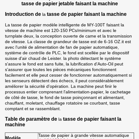
tasse de papier jetable faisant la machine
Introduction
de
tasse de papier faisant la machine
la
La tasse de papier modèle intelligente de MY-100T faisant la
vitesse de machine est 120-150 PCs/minimum et avec le
turnplate deux, la conception ouverte de came et la transmission
de vitesse. La classe de grandeur de tasse est de 6-16 OZ.it est
avec l'unité de alimentation de fan de papier automatique,
système de contrôle de PLC, le fond est scellée par le dispositif
suisse d'air chaud de Leister. la photo détectant le système
s'assure le fond est sans fuite, la lubrification d'Auto-Oil peut
s'assurer que toutes les pièces mécaniques fonctionnent
facilement et elle peut cesser de fonctionner automatiquement si
les senseurs détectent des échecs, il peut considérablement
améliorer la sécurité d'opération. La machine peut finir le
processus entier comprenant l'alimentation-papier, le cachetage
de côté de tasse, le fond de tasse poinçonnant et alimentant,
chauffant, moletant, chauffage rotatoire se courbant, tasse
comptant et se rassemblant.
Table de paramètre de
tasse de papier faisant la
la
machine
Tasse de papier à grande vitesse automatique
Modèle