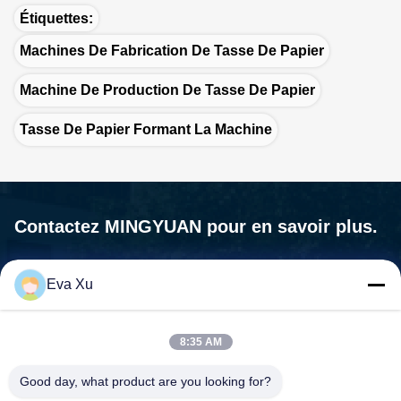
Étiquettes:
Machines De Fabrication De Tasse De Papier
Machine De Production De Tasse De Papier
Tasse De Papier Formant La Machine
Contactez MINGYUAN pour en savoir plus.
Nous ne sommes pas seulement un fournisseur de machines,
Eva Xu
nous sommes votre partenaire, votre Les besoins sont notre
mission.

Adresse:N° 1588, rue Huaming, rue Feiyun, ville de Ruian,
8:35 AM
province du Zhejiang - 325200 Chine
Good day, what product are you looking for?