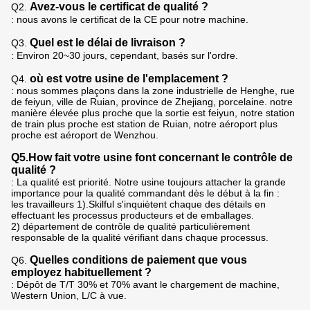
Avez-vous le certificat de qualité ?
Q2.
: nous avons le certificat de la CE pour notre machine.
Quel est le délai de livraison ?
Q3.
: Environ 20~30 jours, cependant, basés sur l'ordre.
où est votre usine de l'emplacement ?
Q4.
: nous sommes plaçons dans la zone industrielle de Henghe, rue
de feiyun, ville de Ruian, province de Zhejiang, porcelaine. notre
manière élevée plus proche que la sortie est feiyun, notre station
de train plus proche est station de Ruian, notre aéroport plus
proche est aéroport de Wenzhou.
Q5.How fait votre usine font concernant le contrôle de
qualité ?
: La qualité est priorité. Notre usine toujours attacher la grande
importance pour la qualité commandant dès le début à la fin :
les travailleurs 1).Skilful s'inquiètent chaque des détails en
effectuant les processus producteurs et de emballages.
2) département de contrôle de qualité particulièrement
responsable de la qualité vérifiant dans chaque processus.
Quelles conditions de paiement que vous
Q6.
employez habituellement ?
: Dépôt de T/T 30% et 70% avant le chargement de machine,
Western Union, L/C à vue.