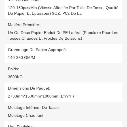
120-150pcs/min (vitesse Affectée Par Taille De Tasse, Qualité
De Papier Et Épaisseur) 9OZ, PCs De La
Matière Première:
Un Ou Deux Papier Enduit De PE Latéral (populaire Pour Les
Tasses Chaudes Et Froides De Boissons)
Grammage Du Papier Approprié:
140-350 GM/M
Poids:
3600KG
Dimensions De Paquet:
2730mm*1600mm*1800mm (L*W*H)
Moletage Inférieur De Tasse:
Moletage Chauffant
Lieu D'origine: