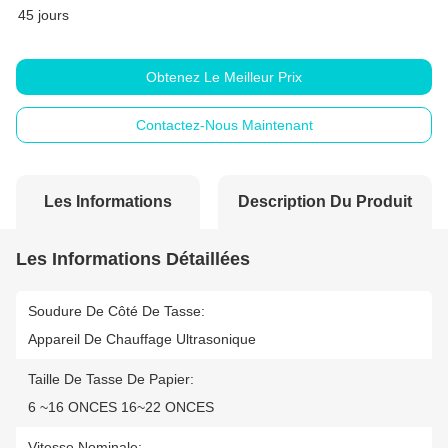
45 jours
Obtenez Le Meilleur Prix
Contactez-Nous Maintenant
Les Informations
Description Du Produit
Détaillées
Les Informations Détaillées
Soudure De Côté De Tasse:
Appareil De Chauffage Ultrasonique
Taille De Tasse De Papier:
6 ~16 ONCES 16~22 ONCES
Vitesse Nominale: