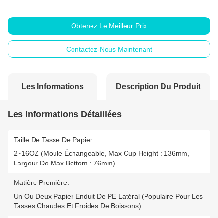
Obtenez Le Meilleur Prix
Contactez-Nous Maintenant
Les Informations
Description Du Produit
Détaillées
Les Informations Détaillées
Taille De Tasse De Papier:
2~16OZ (moule Échangeable, Max Cup Height : 136mm,
Largeur De Max Bottom : 76mm)
Matière Première:
Un Ou Deux Papier Enduit De PE Latéral (populaire Pour Les
Tasses Chaudes Et Froides De Boissons)