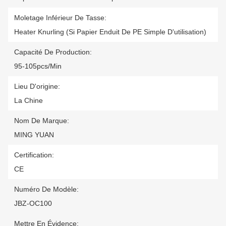
Moletage Inférieur De Tasse:
Heater Knurling (si Papier Enduit De PE Simple D'utilisation)
Capacité De Production:
95-105pcs/min
Lieu D'origine:
La Chine
Nom De Marque:
MING YUAN
Certification:
CE
Numéro De Modèle:
JBZ-OC100
Mettre En Évidence: