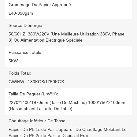
Grammage Du Papier Approprié:
140-350gsm
Source D'énergie:
50/60HZ, 380V/220V (une Meilleure Utilisation 380V, Phase
3) Ou Alimentation Électrique Spéciale
Puissance Totale:
5KW
Poids Total:
GW/NW : 180KGS/1750KGS
Taille De Paquet (L*W*H):
2270*1400*1970mm (taille De Machine) 1000*750*2100mm
(rassemblant La Taille De Table)
Chauffage Inférieur De Tasse:
Papier Du PE 1side Par L'appareil De Chauffage Moletant Le
Papier Du PE 2side Par Le Dispositif Frai